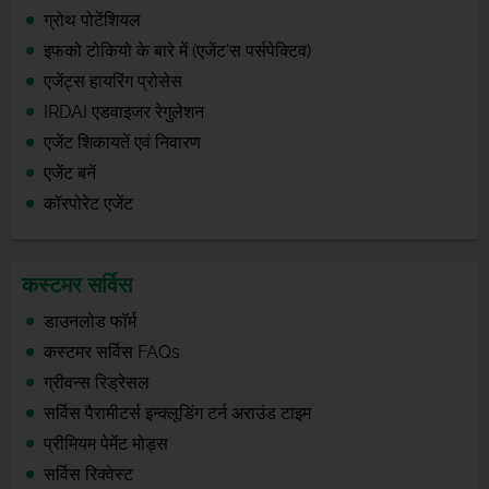
ग्रोथ पोटेंशियल
इफको टोकियो के बारे में (एजेंट'स पर्सपेक्टिव)
एजेंट्स हायरिंग प्रोसेस
IRDAI एडवाइजर रेगुलेशन
एजेंट शिकायतें एवं निवारण
एजेंट बनें
कॉरपोरेट एजेंट
कस्टमर सर्विस
डाउनलोड फॉर्म
कस्टमर सर्विस FAQs
ग्रीवन्स रिड्रेसल
सर्विस पैरामीटर्स इन्क्लूडिंग टर्न अराउंड टाइम
प्रीमियम पेमेंट मोड्स
सर्विस रिक्वेस्ट