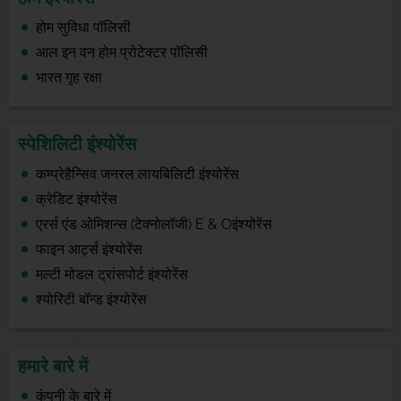
होम सुविधा पॉलिसी
आल इन वन होम प्रोटेक्टर पॉलिसी
भारत गृह रक्षा
स्पेशिलिटी इंश्योरेंस
कम्प्रेहैन्सिव जनरल लायबिलिटी इंश्योरेंस
क्रेडिट इंश्योरेंस
एरर्स एंड ओमिशन्स (टेक्नोलॉजी) E & Oइंश्योरेंस
फाइन आर्ट्स इंश्योरेंस
मल्टी मोडल ट्रांसपोर्ट इंश्योरेंस
श्योरिटी बॉन्ड इंश्योरेंस
हमारे बारे में
कंपनी के बारे में