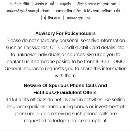
|
|
|
|
गोपनीयता नीति
उपयोग की शर्तें
साइटमैप
जीएसटी पंजीकरण प्रमाण पत्र
|
|
आईआरडीएआई महत्वपूर्ण परिपत्र
स्वास्थ्य बीमा पॉलिसी के लिए हमारी हामीदारी दर्शन
|
|
ई-बीमा खाता
अकाउंट एग्रीगेटर
Advisory For Policyholders
Please do not share any personal, sensitive information
such as Passwords, OTP, Credit/Debit Card details, etc.
to unknown individuals or sources. We urge you to
contact us if someone posing to be from IFFCO-TOKIO
General Insurance requests you to share this information
with them.
Beware Of Spurious Phone Calls And
Fictitious/Fraudulent Offers.
IRDAI or its officials do not involve in activities like selling
insurance policies, announcing bonus or investment of
premium. Public receiving such phone calls are
requested to lodge a police complaint.