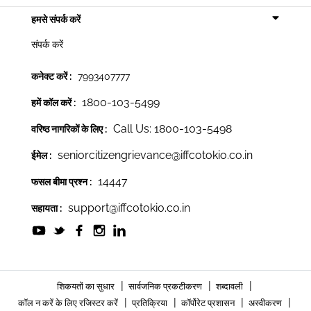
हमसे संपर्क करें
संपर्क करें
कनेक्ट करें :
7993407777
1800-103-5499
हमें कॉल करें :
Call Us: 1800-103-5498
वरिष्ठ नागरिकों के लिए :
seniorcitizengrievance@iffcotokio.co.in
ईमेल :
14447
फसल बीमा प्रश्न :
support@iffcotokio.co.in
सहायता :
|
|
|
शिकयतों का सुधार
सार्वजनिक प्रकटीकरण
शब्दावली
|
|
|
|
कॉल न करें के लिए रजिस्टर करें
प्रतिक्रिया
कॉर्पोरेट प्रशासन
अस्वीकरण