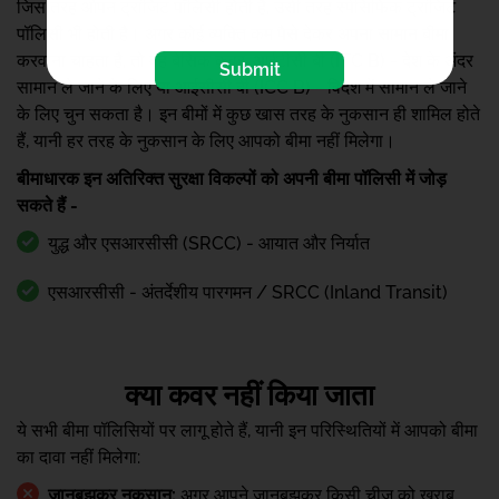
जिस तरह ओपन ट्रांजिट पॉलिसी होती है, उसी तरह स्पेसिफिक ट्रांजिट
पॉलिसी भी होती है। अगर कोई व्यक्ति कम पैसे देकर अपना सामान बीमा
करवाना चाहता है, तो वह बेसिक कवर, आईटीसी बी (ITC B) - देश के अंदर
Submit
सामान ले जाने के लिए या आईसीसी बी (ICC B) - विदेश में सामान ले जाने
के लिए चुन सकता है। इन बीमों में कुछ खास तरह के नुकसान ही शामिल होते
हैं, यानी हर तरह के नुकसान के लिए आपको बीमा नहीं मिलेगा।
बीमाधारक इन अतिरिक्त सुरक्षा विकल्पों को अपनी बीमा पॉलिसी में जोड़
सकते हैं -
युद्ध और एसआरसीसी (SRCC) - आयात और निर्यात
एसआरसीसी - अंतर्देशीय पारगमन / SRCC (Inland Transit)
क्या कवर नहीं किया जाता
ये सभी बीमा पॉलिसियों पर लागू होते हैं, यानी इन परिस्थितियों में आपको बीमा
का दावा नहीं मिलेगा:
जानबूझकर नुकसान:
अगर आपने जानबूझकर किसी चीज़ को खराब