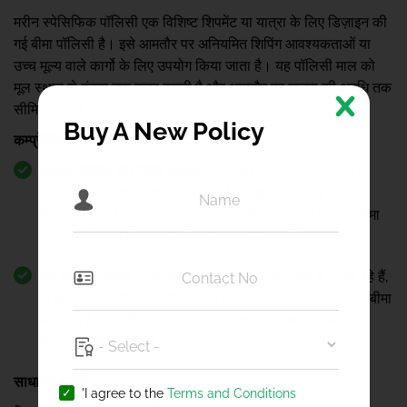
मरीन स्पेसिफिक पॉलिसी एक विशिष्ट शिपमेंट या यात्रा के लिए डिज़ाइन की
गई बीमा पॉलिसी है। इसे आमतौर पर अनियमित शिपिंग आवश्यकताओं या
उच्च मूल्य वाले कार्गो के लिए उपयोग किया जाता है। यह पॉलिसी माल को
मूल स्थान से गंतव्य तक कवर करती है और आमतौर पर यात्रा की अवधि तक
सीमित होती है।
Buy A New Policy
कम्प्रेहैन्सिव कवरेज:
आयात, निर्यात और विदेश यात्रा:
अगर आप सामान देश में ला रहे हैं,
बाहर भेज रहे हैं या विदेश में ले जा रहे हैं, तो आप "आईसीसी ए ऑल
रिस्क" ( ICC A All Risk) नाम का एक बीमा ले सकते हैं। यह बीमा
लगभग सभी तरह के नुकसान से आपका सामान सुरक्षित रखता है।
देश के अंदर यात्रा:
अगर आप सामान सिर्फ देश के अंदर ही ले जा रहे हैं,
तो आप "आईटीसी ए ऑल रिस्क" (ITC A All Risk) नाम का एक बीमा
ले सकते हैं। यह बीमा भी लगभग सभी तरह के नुकसान से आपका
सामान सुरक्षित रखता है।
साधारण कवरेज:
'I agree to the
Terms and Conditions