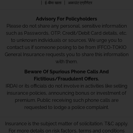
|
|
ई-बीमा खाता
अकाउंट एग्रीगेटर
Advisory For Policyholders
Please do not share any personal, sensitive information
such as Passwords, OTP, Credit/Debit Card details, etc.
to unknown individuals or sources. We urge you to
contact us if someone posing to be from IFFCO-TOKIO
General Insurance requests you to share this information
with them.
Beware Of Spurious Phone Calls And
Fictitious/Fraudulent Offers.
IRDAI or its officials do not involve in activities like selling
insurance policies, announcing bonus or investment of
premium. Public receiving such phone calls are
requested to lodge a police complaint.
Insurance is the subject matter of solicitation. T&C apply.
For more details on risk factors, terms and conditions