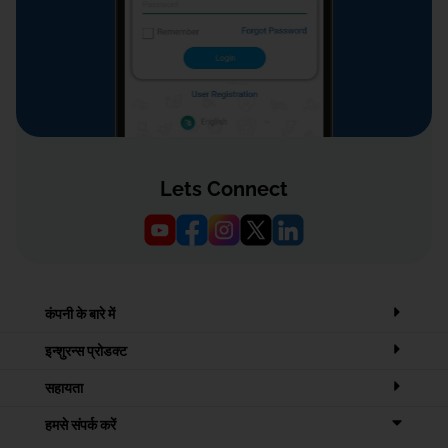
Lets Connect
कंपनी के बारे में
इन्शुरन्स प्रोडक्ट
सहायता
हमसे संपर्क करें