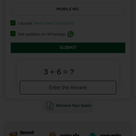
I accept
Terms and Conditions
Get updates on Whatsapp
SUBMIT
Retrieve Your Quote
किफायती