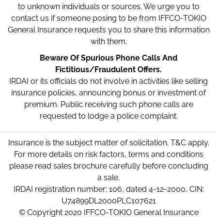
to unknown individuals or sources. We urge you to
contact us if someone posing to be from IFFCO-TOKIO
General Insurance requests you to share this information
with them.
Beware Of Spurious Phone Calls And
Fictitious/Fraudulent Offers.
IRDAI or its officials do not involve in activities like selling
insurance policies, announcing bonus or investment of
premium. Public receiving such phone calls are
requested to lodge a police complaint.
Insurance is the subject matter of solicitation. T&C apply.
For more details on risk factors, terms and conditions
please read sales brochure carefully before concluding
a sale.
IRDAI registration number: 106, dated 4-12-2000, CIN:
U74899DL2000PLC107621
© Copyright 2020 IFFCO-TOKIO General Insurance