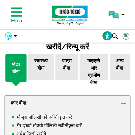
प्रीमियम का भुगतान करें
Menu
खरीदें/रिन्यू करें
स्वास्थ्य
यात्रा
माइक्रो
अन्य
मोटर
बीमा
बीमा
और
बीमा
बीमा
ग्रामीण
बीमा
कार बीमा
मौजूदा पॉलिसी को नवीनीकृत करें
गैर इफ्को टोक्यो पॉलिसी नवीनीकृत करें
नई पॉलिसी खरीदें