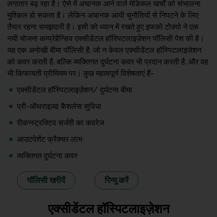
लगातार बढ़ रहा है। ऐसे में अचानक आने वाले मेडिकल खर्चों को संभालना
मुश्किल हो सकता है। लेकिन अचानक आयी चुनौतियों से निपटने के लिए
तैयार रहना समझदारी है। इसी को ध्यान में रखते हुए इफको टोक्यो ने एक
नयी योजना कम्प्रेहैन्सिव एक्सीडेंटल हॉस्पिटलाइज़ेशन पॉलिसी पेश की है।
यह एक अनोखी बीमा पॉलिसी है, जो न केवल एक्सीडेंटल हॉस्पिटलाइज़ेशन
को कवर करती है, बल्कि व्यक्तिगत दुर्घटना कवर भी प्रदान करती है, और वह
भी किफायती प्रीमियम पर। कुछ महत्वपूर्ण विशेषताएं हैं-
एक्सीडेंटल हॉस्पिटलाइज़ेशन/ दुर्घटना बीमा
प्री-ऑथराइज़्ड कैशलेस सुविधा
रीकन्स्ट्रक्टिव सर्जरी का कवरेज
आउटपेशेंट फ्रैक्चर लाभ
व्यक्तिगत दुर्घटना कवर
पॉलिसी खरीदें
रिन्यू करें
एक्सीडेंटल हॉस्पिटलाइज़ेशन