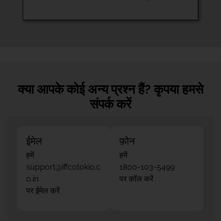
क्या आपके कोई अन्य प्रश्न हैं? कृपया हमसे
संपर्क करें
ईमेल
फ़ोन
हमें
हमें
support@iffcotokio.c
1800-103-5499
o.in
पर कॉल करें
पर ईमेल करें