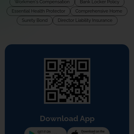
Workmen's Compensation
Bank Locker Policy
Essential Health Protector
Comprehensive Home
Surety Bond
Director Liability Insurance
Download App