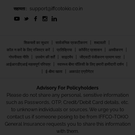
support@iffcotokio.co.in
सहायता :
|
|
|
शिकयतों का सुधार
सार्वजनिक प्रकटीकरण
शब्दावली
|
|
|
|
कॉल न करें के लिए रजिस्टर करें
प्रतिक्रिया
कॉर्पोरेट प्रशासन
अस्वीकरण
|
|
|
|
गोपनीयता नीति
उपयोग की शर्तें
साइटमैप
जीएसटी पंजीकरण प्रमाण पत्र
|
|
आईआरडीएआई महत्वपूर्ण परिपत्र
स्वास्थ्य बीमा पॉलिसी के लिए हमारी हामीदारी दर्शन
|
|
ई-बीमा खाता
अकाउंट एग्रीगेटर
Advisory For Policyholders
Please do not share any personal, sensitive information
such as Passwords, OTP, Credit/Debit Card details, etc.
to unknown individuals or sources. We urge you to
contact us if someone posing to be from IFFCO-TOKIO
General Insurance requests you to share this information
with them.