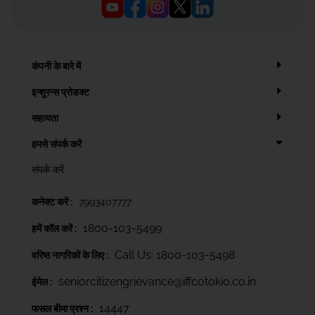
कंपनी के बारे में
इन्शुरन्स प्रोडक्ट
सहायता
हमसे संपर्क करें
संपर्क करें
कनेक्ट करें :
7993407777
1800-103-5499
हमें कॉल करें :
Call Us: 1800-103-5498
वरिष्ठ नागरिकों के लिए :
seniorcitizengrievance@iffcotokio.co.in
ईमेल :
14447
फसल बीमा प्रश्न :