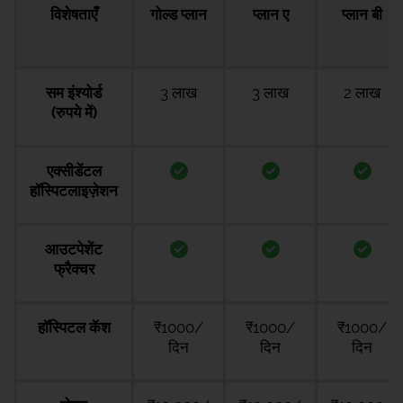
विशेषताएँ
गोल्ड प्लान
प्लान ए
प्लान बी
सम इंश्योर्ड
3 लाख
3 लाख
2 लाख
(रुपये में)
एक्सीडेंटल
हॉस्पिटलाइज़ेशन
आउटपेशेंट
फ्रैक्चर
हॉस्पिटल कॅश
₹1000/
₹1000/
₹1000/
दिन
दिन
दिन