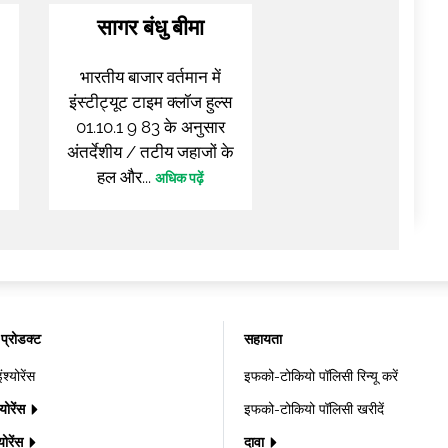
सागर बंधु बीमा
भारतीय बाजार वर्तमान में
इंस्टीट्यूट टाइम क्लॉज हुल्स
01.10.1 9 83 के अनुसार
अंतर्देशीय / तटीय जहाजों के
हल और...
अधिक पढ़ें
 प्रोडक्ट
सहायता
्योरेंस
इफको-टोकियो पॉलिसी रिन्यू करें
्योरेंस
इफको-टोकियो पॉलिसी खरीदें
्योरेंस
दावा