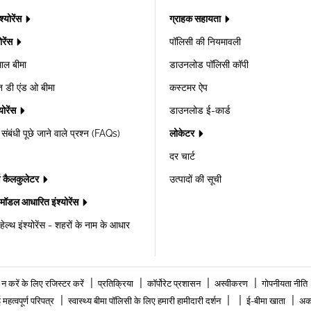
श्योरेंस
ग्राहक सहायता
ोरेंस
पॉलिसी की नियमावली
माल बीमा
डाउनलोड पॉलिसी कॉपी
गत डी एंड ओ बीमा
कस्टमर ऐप
योरेंस
डाउनलोड ई-कार्ड
ंस संबंधी पूछे जाने वाले प्रश्न (FAQs)
लोकेटर
दर चार्ट
्ण कैलकुलेटर
उत्पादों की सूची
मॉडल आधारित इंश्योरेंस
ेल्थ इंश्योरेंस - शहरों के नाम के आधार
|
|
|
|
न करें के लिए रजिस्टर करें
प्रतिक्रिया
कॉर्पोरेट प्रशासन
अस्वीकरण
गोपनीयता नीति
|
|
|
|
्वपूर्ण परिपत्र
स्वास्थ्य बीमा पॉलिसी के लिए हमारी हामीदारी दर्शन
ई-बीमा खाता
अका