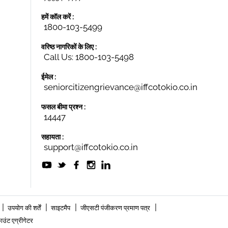
हमें कॉल करें :
1800-103-5499
वरिष्ठ नागरिकों के लिए :
Call Us: 1800-103-5498
ईमेल :
seniorcitizengrievance@iffcotokio.co.in
फसल बीमा प्रश्न :
14447
सहायता :
support@iffcotokio.co.in
|
|
|
|
उपयोग की शर्तें
साइटमैप
जीएसटी पंजीकरण प्रमाण पत्र
उंट एग्रीगेटर