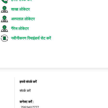
शाखा लोकेटर
अस्पताल लोकेटर
गैरेज लोकेटर
नवीनीकरण रिमाइंडर्स सेट करें
हमसे संपर्क करें
संपर्क करें
कनेक्ट करें :
7993407777