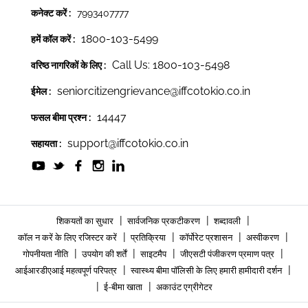
कनेक्ट करें :
7993407777
1800-103-5499
हमें कॉल करें :
Call Us: 1800-103-5498
वरिष्ठ नागरिकों के लिए :
seniorcitizengrievance@iffcotokio.co.in
ईमेल :
14447
फसल बीमा प्रश्न :
support@iffcotokio.co.in
सहायता :
|
|
|
शिकयतों का सुधार
सार्वजनिक प्रकटीकरण
शब्दावली
|
|
|
|
कॉल न करें के लिए रजिस्टर करें
प्रतिक्रिया
कॉर्पोरेट प्रशासन
अस्वीकरण
|
|
|
|
गोपनीयता नीति
उपयोग की शर्तें
साइटमैप
जीएसटी पंजीकरण प्रमाण पत्र
|
|
आईआरडीएआई महत्वपूर्ण परिपत्र
स्वास्थ्य बीमा पॉलिसी के लिए हमारी हामीदारी दर्शन
|
|
ई-बीमा खाता
अकाउंट एग्रीगेटर