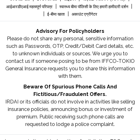
|
|
आईआरडीएआई महत्वपूर्ण परिपत्र
स्वास्थ्य बीमा पॉलिसी के लिए हमारी हामीदारी दर्शन
|
|
ई-बीमा खाता
अकाउंट एग्रीगेटर
Advisory For Policyholders
Please do not share any personal, sensitive information
such as Passwords, OTP, Credit/Debit Card details, etc.
to unknown individuals or sources. We urge you to
contact us if someone posing to be from IFFCO-TOKIO
General Insurance requests you to share this information
with them.
Beware Of Spurious Phone Calls And
Fictitious/Fraudulent Offers.
IRDAI or its officials do not involve in activities like selling
insurance policies, announcing bonus or investment of
premium. Public receiving such phone calls are
requested to lodge a police complaint.