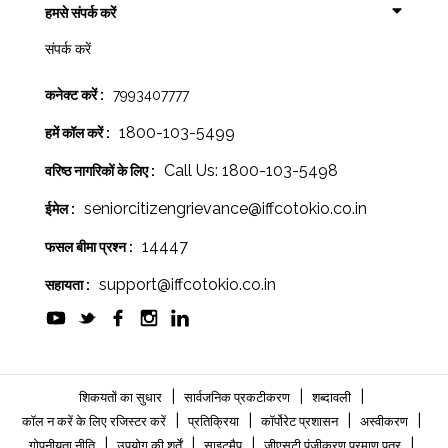
हमसे संपर्क करें
संपर्क करें
कनेक्ट करें :
7993407777
1800-103-5499
हमें कॉल करें :
Call Us: 1800-103-5498
वरिष्ठ नागरिकों के लिए :
seniorcitizengrievance@iffcotokio.co.in
ईमेल :
14447
फसल बीमा प्रश्न :
support@iffcotokio.co.in
सहायता :
|
|
|
शिकयतों का सुधार
सार्वजनिक प्रकटीकरण
शब्दावली
|
|
|
|
कॉल न करें के लिए रजिस्टर करें
प्रतिक्रिया
कॉर्पोरेट प्रशासन
अस्वीकरण
|
|
|
|
गोपनीयता नीति
उपयोग की शर्तें
साइटमैप
जीएसटी पंजीकरण प्रमाण पत्र