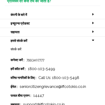
प्रीमियम दर कैसे तय की जाती है?
कंपनी के बारे में
इन्शुरन्स प्रोडक्ट
सहायता
हमसे संपर्क करें
संपर्क करें
कनेक्ट करें :
7993407777
1800-103-5499
हमें कॉल करें :
Call Us: 1800-103-5498
वरिष्ठ नागरिकों के लिए :
seniorcitizengrievance@iffcotokio.co.in
ईमेल :
14447
फसल बीमा प्रश्न :
support@iffcotokio.co.in
सहायता :