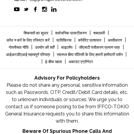
|
|
|
शिकयतों का सुधार
सार्वजनिक प्रकटीकरण
शब्दावली
|
|
|
|
कॉल न करें के लिए रजिस्टर करें
प्रतिक्रिया
कॉर्पोरेट प्रशासन
अस्वीकरण
|
|
|
|
गोपनीयता नीति
उपयोग की शर्तें
साइटमैप
जीएसटी पंजीकरण प्रमाण पत्र
|
|
आईआरडीएआई महत्वपूर्ण परिपत्र
स्वास्थ्य बीमा पॉलिसी के लिए हमारी हामीदारी दर्शन
|
|
ई-बीमा खाता
अकाउंट एग्रीगेटर
Advisory For Policyholders
Please do not share any personal, sensitive information
such as Passwords, OTP, Credit/Debit Card details, etc.
to unknown individuals or sources. We urge you to
contact us if someone posing to be from IFFCO-TOKIO
General Insurance requests you to share this information
with them.
Beware Of Spurious Phone Calls And