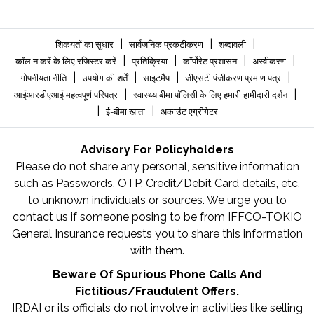
|
|
|
शिकयतों का सुधार
सार्वजनिक प्रकटीकरण
शब्दावली
|
|
|
|
कॉल न करें के लिए रजिस्टर करें
प्रतिक्रिया
कॉर्पोरेट प्रशासन
अस्वीकरण
|
|
|
|
गोपनीयता नीति
उपयोग की शर्तें
साइटमैप
जीएसटी पंजीकरण प्रमाण पत्र
|
|
आईआरडीएआई महत्वपूर्ण परिपत्र
स्वास्थ्य बीमा पॉलिसी के लिए हमारी हामीदारी दर्शन
|
|
ई-बीमा खाता
अकाउंट एग्रीगेटर
Advisory For Policyholders
Please do not share any personal, sensitive information
such as Passwords, OTP, Credit/Debit Card details, etc.
to unknown individuals or sources. We urge you to
contact us if someone posing to be from IFFCO-TOKIO
General Insurance requests you to share this information
with them.
Beware Of Spurious Phone Calls And
Fictitious/Fraudulent Offers.
IRDAI or its officials do not involve in activities like selling