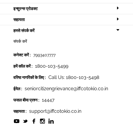
इन्शुरन्स प्रोडक्ट
सहायता
हमसे संपर्क करें
संपर्क करें
कनेक्ट करें :
7993407777
1800-103-5499
हमें कॉल करें :
Call Us: 1800-103-5498
वरिष्ठ नागरिकों के लिए :
seniorcitizengrievance@iffcotokio.co.in
ईमेल :
14447
फसल बीमा प्रश्न :
support@iffcotokio.co.in
सहायता :