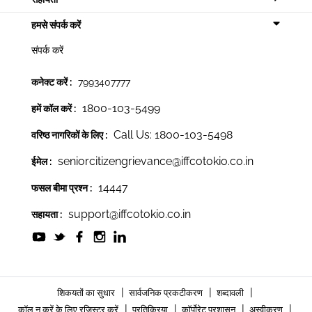
हमसे संपर्क करें
संपर्क करें
कनेक्ट करें :
7993407777
1800-103-5499
हमें कॉल करें :
Call Us: 1800-103-5498
वरिष्ठ नागरिकों के लिए :
seniorcitizengrievance@iffcotokio.co.in
ईमेल :
14447
फसल बीमा प्रश्न :
support@iffcotokio.co.in
सहायता :
|
|
|
शिकयतों का सुधार
सार्वजनिक प्रकटीकरण
शब्दावली
|
|
|
|
कॉल न करें के लिए रजिस्टर करें
प्रतिक्रिया
कॉर्पोरेट प्रशासन
अस्वीकरण