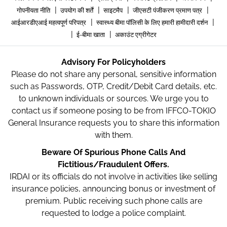
|
|
|
|
गोपनीयता नीति
उपयोग की शर्तें
साइटमैप
जीएसटी पंजीकरण प्रमाण पत्र
|
|
आईआरडीएआई महत्वपूर्ण परिपत्र
स्वास्थ्य बीमा पॉलिसी के लिए हमारी हामीदारी दर्शन
|
|
ई-बीमा खाता
अकाउंट एग्रीगेटर
Advisory For Policyholders
Please do not share any personal, sensitive information
such as Passwords, OTP, Credit/Debit Card details, etc.
to unknown individuals or sources. We urge you to
contact us if someone posing to be from IFFCO-TOKIO
General Insurance requests you to share this information
with them.
Beware Of Spurious Phone Calls And
Fictitious/Fraudulent Offers.
IRDAI or its officials do not involve in activities like selling
insurance policies, announcing bonus or investment of
premium. Public receiving such phone calls are
requested to lodge a police complaint.